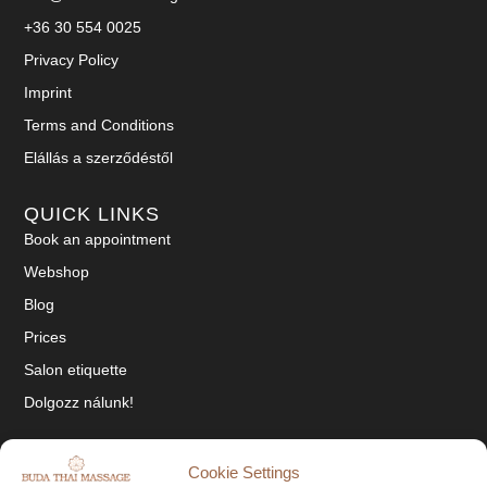
+36 30 554 0025
Privacy Policy
Imprint
Terms and Conditions
Elállás a szerződéstől
QUICK LINKS
Book an appointment
Webshop
Blog
Prices
Salon etiquette
Dolgozz nálunk!
SOCIAL
Cookie Settings
Tiktok