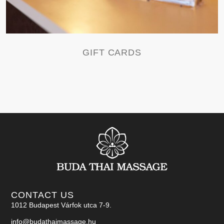
GIFT CARDS
CONTACT US
1012 Budapest Várfok utca 7-9.
info@budathaimassage.hu