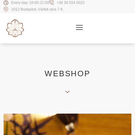
Every day: 10:00-21:00
+36 30 554 0025
1012 Budapest, Várfok utca 7-9.
WEBSHOP