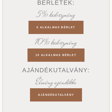
BÉRLETEK:
5% kedvezmény
5 ALKALMAS BÉRLET
10% kedvezmény
10 ALKALMAS BÉRLET
AJÁNDÉKUTALVÁNY:
Élmény ajándékba
AJÁNDÉKUTALVÁNY