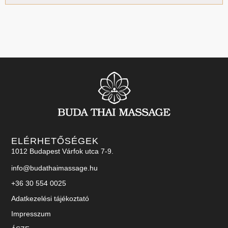
ELÉRHETŐSÉGEK
1012 Budapest Várfok utca 7-9.
info@budathaimassage.hu
+36 30 554 0025
Adatkezelési tájékoztató
Impresszum