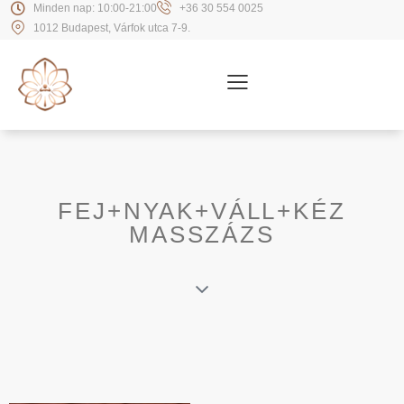
Minden nap: 10:00-21:00
+36 30 554 0025
1012 Budapest, Várfok utca 7-9.
FEJ+NYAK+VÁLL+KÉZ
MASSZÁZS