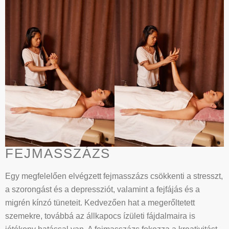
FEJMASSZÁZS
Egy megfelelően elvégzett fejmasszázs csökkenti a stresszt,
a szorongást és a depressziót, valamint a fejfájás és a
migrén kínzó tüneteit. Kedvezően hat a megerőltetett
szemekre, továbbá az állkapocs ízületi fájdalmaira is