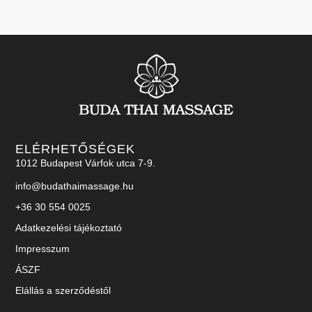
ELÉRHETŐSÉGEK
1012 Budapest Várfok utca 7-9.
info@budathaimassage.hu
+36 30 554 0025
Adatkezelési tájékoztató
Impresszum
ÁSZF
Elállás a szerződéstől